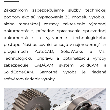
Zákazníkom zabezpečujeme služby technickej
podpory ako sú vypracovanie 3D modelu výrobku,
alebo montážnej zostavy, zakreslenie výrobnej
dokumentácie, prípadne spracovanie sprievodnej
dokumentácie a vytvorenie technologického
postupu. Naši pracovníci pracujú v najmodernejších
programoch AutoCAD, SolidWorks a Visi.
Technologickú prípravu a optimalizáciu výroby
zabezpečuje CAD/CAM systém SolidCAM a
SolidEdgeCAM. Samotná výroba je riadená
softvérom riadenia výroby.