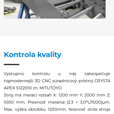
Kontrola kvality
Výstupnú kontrolu u nás zabezpečuje
najmodernejší 3D CNC súradnicový prístroj CRYSTA
APEX S122010 zn. MITUTOYO.
Stroj má merací rozsah X: 1200 mm Y: 2000 mm Z:
1000 mm. Presnosť merania (2.3 + 3.0*L/1000)µm.
Max. výška obrobku 1200mm. Nosnosť stola stroja