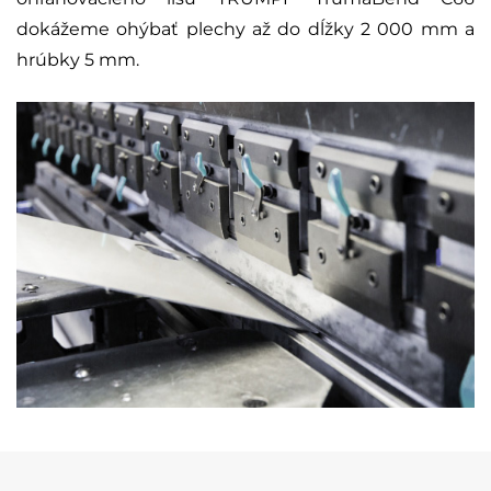
dokážeme ohýbať plechy až do dĺžky 2 000 mm a
hrúbky 5 mm.