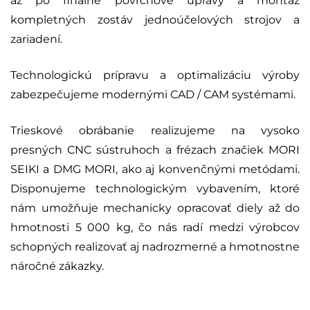
až po finálne povrchové úpravy a montáž
kompletných zostáv jednoúčelových strojov a
zariadení.
Technologickú prípravu a optimalizáciu výroby
zabezpečujeme modernými CAD / CAM systémami.
Trieskové obrábanie realizujeme na vysoko
presných CNC sústruhoch a frézach značiek MORI
SEIKI a DMG MORI, ako aj konvenčnými metódami.
Disponujeme technologickým vybavením, ktoré
nám umožňuje mechanicky opracovať diely až do
hmotnosti 5 000 kg, čo nás radí medzi výrobcov
schopných realizovať aj nadrozmerné a hmotnostne
náročné zákazky.