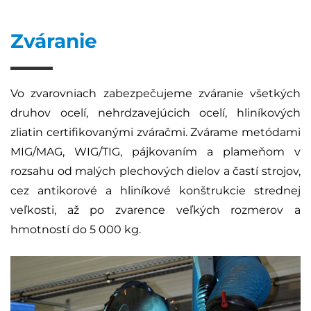
Zváranie
Vo zvarovniach zabezpečujeme zváranie všetkých
druhov ocelí, nehrdzavejúcich ocelí, hliníkových
zliatin certifikovanými zváračmi. Zvárame metódami
MIG/MAG, WIG/TIG, pájkovaním a plameňom v
rozsahu od malých plechových dielov a častí strojov,
cez antikorové a hliníkové konštrukcie strednej
veľkosti, až po zvarence veľkých rozmerov a
hmotností do 5 000 kg.