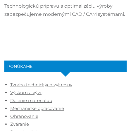
Technologickú prípravu a optimalizáciu výroby
zabezpečujeme modernými CAD / CAM systémami.
PONÚKAME:
Tvorba technických výkresov
Výskum a vývoj
Delenie materiáluu
Mechanické opracovanie
Ohraňovanie
Zváranie