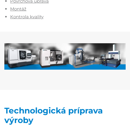
Povrchová úprava
Montáž
Kontrola kvality
Technologická príprava
výroby