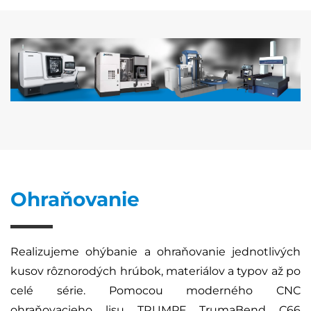
Ohraňovanie
Realizujeme ohýbanie a ohraňovanie jednotlivých
kusov rôznorodých hrúbok, materiálov a typov až po
celé série. Pomocou moderného CNC
ohraňovacieho lisu TRUMPF TrumaBend C66