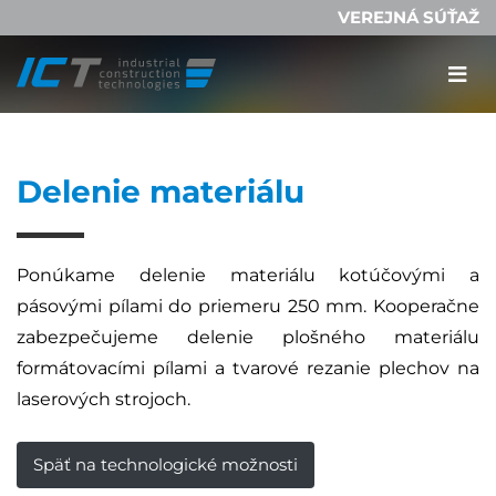
VEREJNÁ SÚŤAŽ
Delenie materiálu
Ponúkame delenie materiálu kotúčovými a
pásovými pílami do priemeru 250 mm. Kooperačne
zabezpečujeme delenie plošného materiálu
formátovacími pílami a tvarové rezanie plechov na
laserových strojoch.
Späť na technologické možnosti