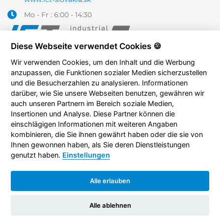
Mo - Fr : 6:00 - 14:30
Diese Webseite verwendet Cookies 🍪
Wir verwenden Cookies, um den Inhalt und die Werbung
anzupassen, die Funktionen sozialer Medien sicherzustellen
und die Besucherzahlen zu analysieren. Informationen
darüber, wie Sie unsere Webseiten benutzen, gewähren wir
auch unseren Partnern im Bereich soziale Medien,
Insertionen und Analyse. Diese Partner können die
einschlägigen Informationen mit weiteren Angaben
kombinieren, die Sie ihnen gewährt haben oder die sie von
Ihnen gewonnen haben, als Sie deren Dienstleistungen
genutzt haben.
Einstellungen
Alle erlauben
Copyright © 2026 ICT industrial construction
technologies, s. r. o.
Schutz personenbezogener Daten
Alle ablehnen