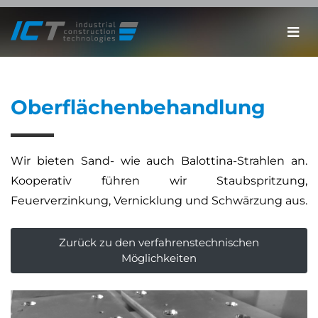
Oberflächenbehandlung
Wir bieten Sand- wie auch Balottina-Strahlen an.
Kooperativ führen wir Staubspritzung,
Feuerverzinkung, Vernicklung und Schwärzung aus.
Zurück zu den verfahrenstechnischen
Möglichkeiten