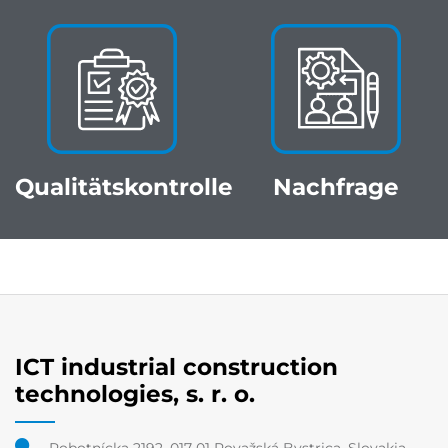
Qualitätskontrolle
Nachfrage
ICT industrial construction
technologies, s. r. o.
Robotnícka 2192, 017 01 Považská Bystrica, Slovakia