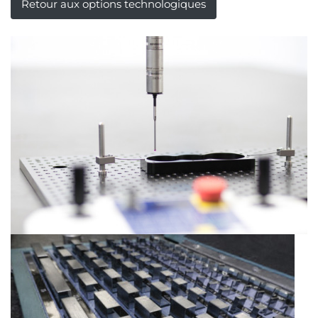
Retour aux options technologiques